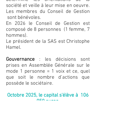
société et veille à leur mise en oeuvre.
Les membres du Conseil de Gestion
sont bénévoles.
En 2026 le Conseil de Gestion est
composé de 8 personnes (1 femme, 7
hommes).
Le président de la SAS est Christophe
Hamel.
Gouvernance
: les décisions sont
prises en Assemblée Générale sur le
mode 1 personne = 1 voix et ce, quel
que soit le nombre d’actions que
possède le sociétaire.
Octobre 2025, le capital s'élève à 106
050
euros,
pour 192 sociétaires.
VENEZ NOUS REJOINDRE !!