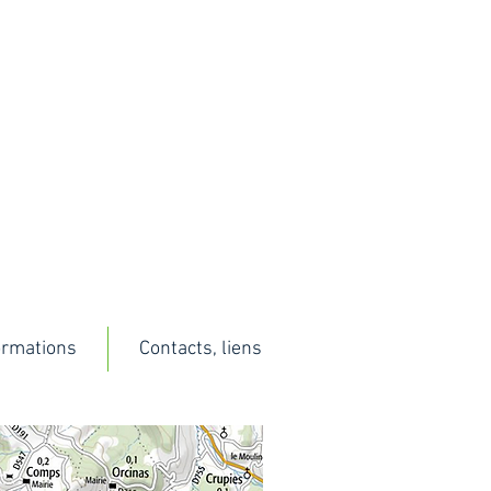
ormations
Contacts, liens