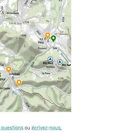
x questions
ou
écrivez-nous
.